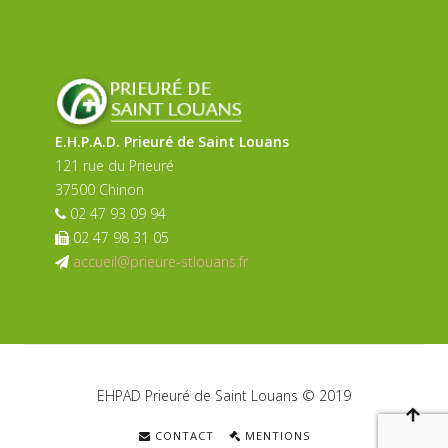
E.H.P.A.D. Prieuré de Saint Louans
121 rue du Prieuré
37500 Chinon
02 47 93 09 94
02 47 98 31 05
accueil@prieure-stlouans.fr
EHPAD Prieuré de Saint Louans © 2019
CONTACT
MENTIONS